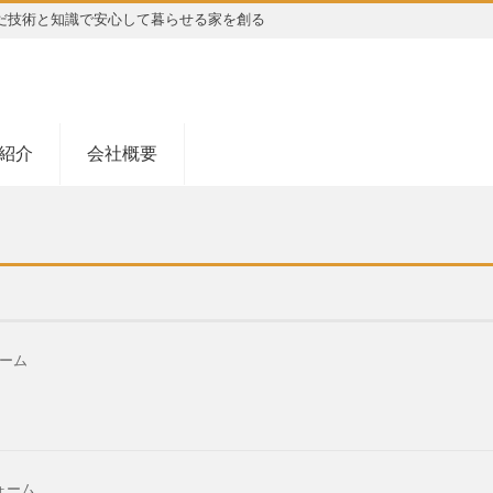
だ技術と知識で安心して暮らせる家を創る
紹介
会社概要
ーム
ォーム