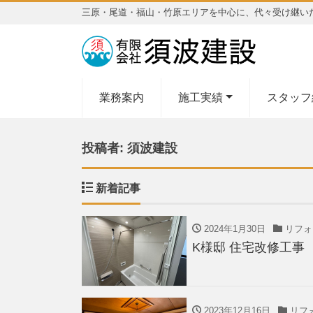
三原・尾道・福山・竹原エリアを中心に、代々受け継い
業務案内
施工実績
スタッフ
投稿者:
須波建設
新着記事
2024年1月30日
リフォ
K様邸 住宅改修工事
2023年12月16日
リフ